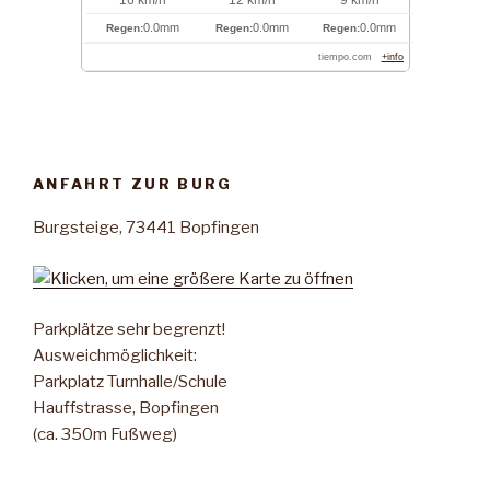
0.0mm
0.0mm
0.0mm
Regen:
Regen:
Regen:
tiempo.com
+info
ANFAHRT ZUR BURG
Burgsteige, 73441 Bopfingen
Parkplätze sehr begrenzt!
Ausweichmöglichkeit:
Parkplatz Turnhalle/Schule
Hauffstrasse, Bopfingen
(ca. 350m Fußweg)