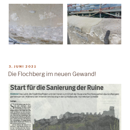
VERÖFFENTLICHT
3. JUNI 2021
AM
Die Flochberg im neuen Gewand!