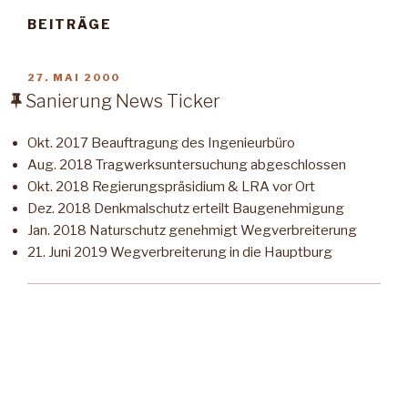
BEITRÄGE
VERÖFFENTLICHT
27. MAI 2000
AM
Sanierung News Ticker
Okt. 2017 Beauftragung des Ingenieurbüro
Aug. 2018 Tragwerksuntersuchung abgeschlossen
Okt. 2018 Regierungspräsidium & LRA vor Ort
Dez. 2018 Denkmalschutz erteilt Baugenehmigung
Jan. 2018 Naturschutz genehmigt Wegverbreiterung
21. Juni 2019 Wegverbreiterung in die Hauptburg