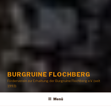
BURGRUINE FLOCHBERG
Förderverein zur Erhaltung der Burgruine Flochberg e.V. (seit
1993)
Menü