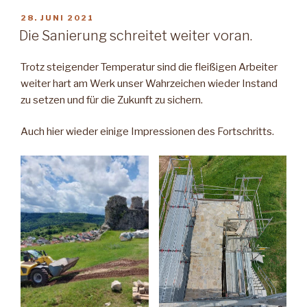
VERÖFFENTLICHT
28. JUNI 2021
AM
Die Sanierung schreitet weiter voran.
Trotz steigender Temperatur sind die fleißigen Arbeiter
weiter hart am Werk unser Wahrzeichen wieder Instand
zu setzen und für die Zukunft zu sichern.
Auch hier wieder einige Impressionen des Fortschritts.