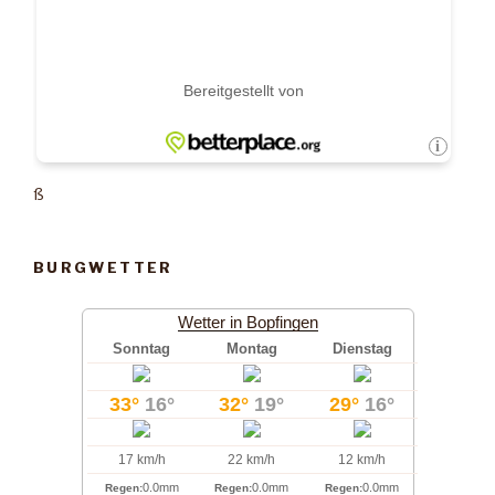
ß
BURGWETTER
Wetter in Bopfingen
Sonntag
Montag
Dienstag
33°
16°
32°
19°
29°
16°
17 km/h
22 km/h
12 km/h
0.0mm
0.0mm
0.0mm
Regen:
Regen:
Regen: