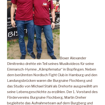
Boxer Alexander
Dimitrenko drehte ein Teil seines Musikvideos für seine
Einmarsch-Hymne „Kämpfernatur“ in Bopfingen. Neben
dem berühmten Nordisch Fight Club in Hamburg und den
Landungsbrücken waren die Burgruine Flochberg und
das Studio von Michael Stahl als Drehorte ausgewählt um
seine Lebensgeschichte zu erzählen. Der 1. Vorstand des
Fördervereins Burgruine Flochberg, Martin Dreher
begleitete das Aufnahmeteam auf dem Burgberg und