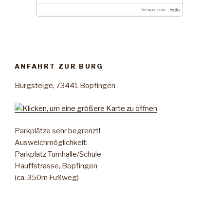
tiempo.com
+info
ANFAHRT ZUR BURG
Burgsteige, 73441 Bopfingen
Parkplätze sehr begrenzt!
Ausweichmöglichkeit:
Parkplatz Turnhalle/Schule
Hauffstrasse, Bopfingen
(ca. 350m Fußweg)